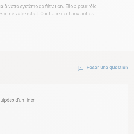
ue
à votre système de filtration. Elle a pour rôle
tuyau de votre robot. Contrairement aux autres
Poser une question
'un raccord 2" mâle ou de diamètre 50 femelle à
uipées d'un liner