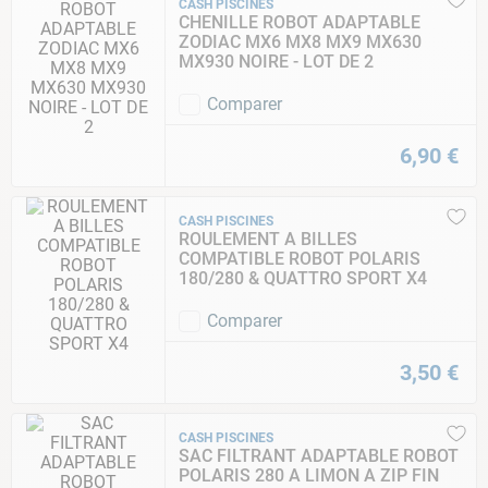
CASH PISCINES
CHENILLE ROBOT ADAPTABLE
ZODIAC MX6 MX8 MX9 MX630
MX930 NOIRE - LOT DE 2
Comparer
6
,
90
€
CASH PISCINES
ROULEMENT A BILLES
COMPATIBLE ROBOT POLARIS
180/280 & QUATTRO SPORT X4
Comparer
3
,
50
€
CASH PISCINES
SAC FILTRANT ADAPTABLE ROBOT
POLARIS 280 A LIMON A ZIP FIN