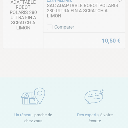
CASH PISCINES
SAC ADAPTABLE ROBOT POLARIS
280 ULTRA FIN A SCRATCH A
LIMON
Comparer
10
,
50
€
Un réseau,
proche de
Des experts,
à votre
chez vous
écoute