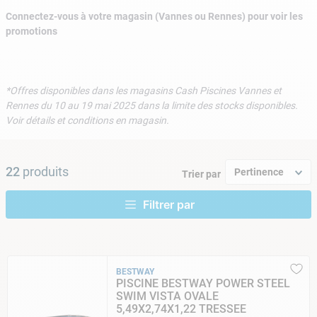
9
.
skimmer
Connectez-vous à votre magasin (Vannes ou Rennes) pour voir les
10
.
chlore choc
promotions
*Offres disponibles dans les magasins Cash Piscines Vannes et
Rennes du 10 au 19 mai 2025 dans la limite des stocks disponibles.
Voir détails et conditions en magasin.
22
produits
Pertinence
Trier par
BESTWAY
PISCINE BESTWAY POWER STEEL
SWIM VISTA OVALE
5,49X2,74X1,22 TRESSEE