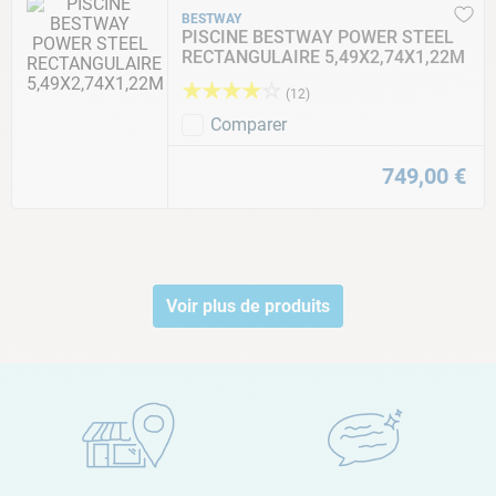
BESTWAY
PISCINE BESTWAY POWER STEEL
RECTANGULAIRE 5,49X2,74X1,22M
★
★
★
★
☆
(
12
)
Comparer
749
,
00
€
Voir plus de produits