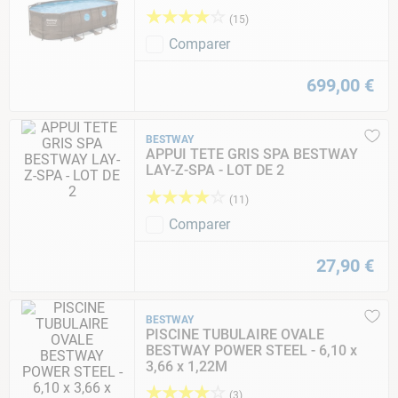
★
★
★
★
☆
(
15
)
Comparer
699
,
00
€
BESTWAY
APPUI TETE GRIS SPA BESTWAY
LAY-Z-SPA - LOT DE 2
★
★
★
★
☆
(
11
)
Comparer
27
,
90
€
BESTWAY
PISCINE TUBULAIRE OVALE
BESTWAY POWER STEEL - 6,10 x
3,66 x 1,22M
★
★
★
★
☆
(
3
)