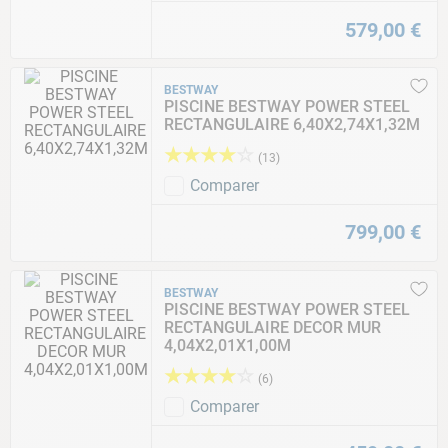
579
,
00
€
BESTWAY
PISCINE BESTWAY POWER STEEL
RECTANGULAIRE 6,40X2,74X1,32M
★
★
★
★
☆
(
13
)
Comparer
799
,
00
€
BESTWAY
PISCINE BESTWAY POWER STEEL
RECTANGULAIRE DECOR MUR
4,04X2,01X1,00M
★
★
★
★
☆
(
6
)
Comparer