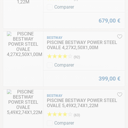
Comparer
679
,
00
€
BESTWAY
PISCINE BESTWAY POWER STEEL
OVALE 4,27X2,50X1,00M
★
★
★
★
☆
(
92
)
Comparer
399
,
00
€
BESTWAY
PISCINE BESTWAY POWER STEEL
OVALE 5,49X2,74X1,22M
★
★
★
★
☆
(
63
)
Comparer