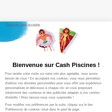
Continuer sans accepter
Bienvenue sur Cash Piscines !
Plateforme de Gestion du Consentem
Pour rendre votre visite sur notre site plus agréable, nous avons
Axeptio consent
besoin de vous ! En acceptant nos cookies, vous nous permettez
d'utiliser vos données personnelles pour vous offrir une expérience
personnalisée et délicieuse à chaque clic en vous proposant
notamment des contenus et des publicités adaptés à vos centres
d'intérêts ! Alors laissez-nous vous surprendre !
Pour modifier vos préférences par la suite, cliquez sur le lien
'Préférences de cookies' situé dans le pied de page.