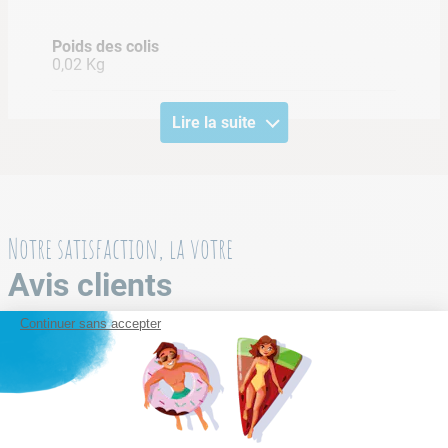
Poids des colis
0,02 Kg
Lire la suite
Notre satisfaction, la votre
Avis clients
Continuer sans accepter
Chargement de la synthèse…
Veuillez vous connecter pour écrire un avis.
Le plus récent