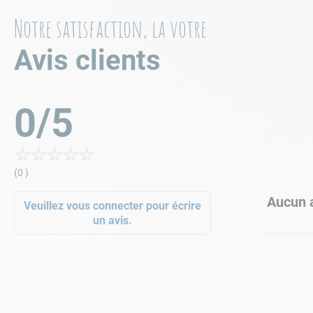
Notre satisfaction, la votre
Avis clients
0/5
☆
☆
☆
☆
☆
(0 )
Aucun a
Veuillez vous connecter pour écrire
un avis.