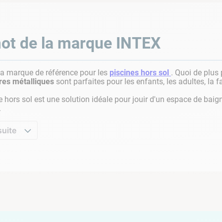
ot de la marque
INTEX
 la marque de référence pour les
piscines hors sol
. Quoi de plus
res métalliques
sont parfaites pour les enfants, les adultes, la f
e hors sol est une solution idéale pour jouir d'un espace de baig
.
suite