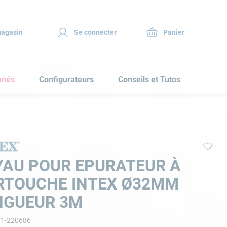
magasin
Se connecter
nnés
Configurateurs
Conseils et Tutos
YAU POUR EPURATEUR À
RTOUCHE INTEX Ø32MM
NGUEUR 3M
11-220686