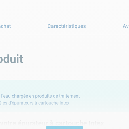
achat
Caractéristiques
Av
oduit
à l'eau chargée en produits de traitement
es d'épurateurs à cartouche Intex
otre épurateur à cartouche Intex