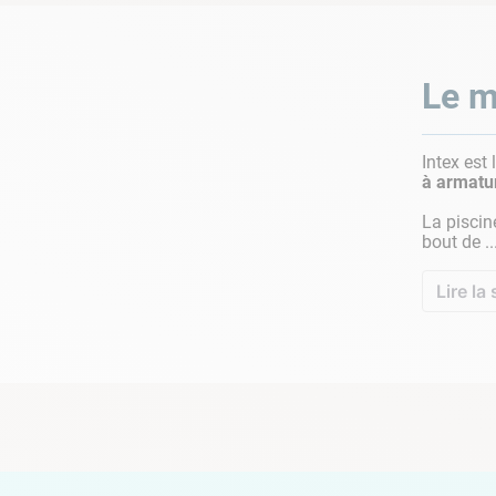
Le m
Intex est
à armatu
La piscin
bout de ..
Lire la 