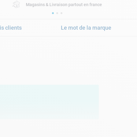
Magasins & Livraison partout en france
is clients
Le mot de la marque