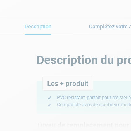
Description
Complétez votre 
Description du pr
Les + produit
PVC résistant, parfait pour résister 
Compatible avec de nombreux modèl
Tuyau de remplacement pour v