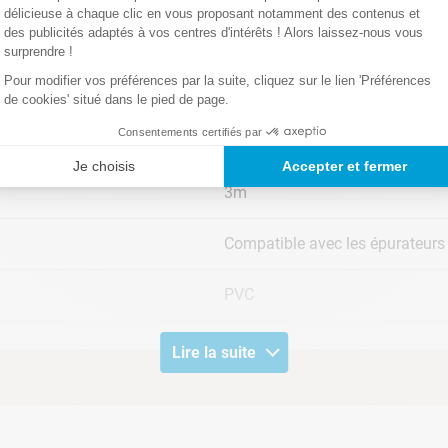
délicieuse à chaque clic en vous proposant notamment des contenus et
des publicités adaptés à vos centres d'intérêts ! Alors laissez-nous vous
Intex
surprendre !
Pour modifier vos préférences par la suite, cliquez sur le lien 'Préférences
Transparent
de cookies' situé dans le pied de page.
Consentements certifiés par
Ø32mm
Je choisis
Accepter et fermer
3m
Compatible avec les épurateurs
PVC
Lire la suite