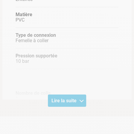
Matière
PVC
Type de connexion
Femelle à coller
Pression supportée
10 bar
Nombre de colis
1
Lire la suite