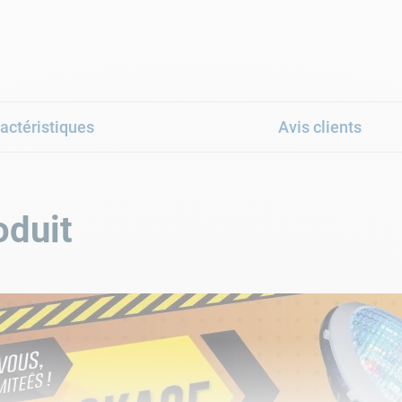
actéristiques
Avis clients
oduit