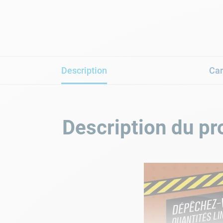
Description
Car
Description du pr