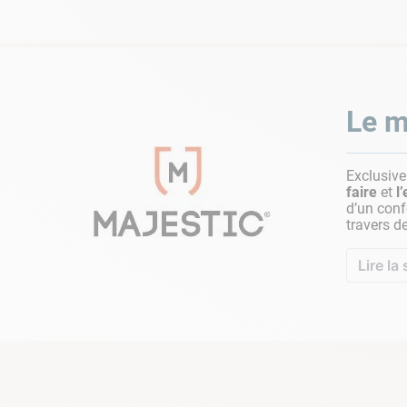
Le m
Exclusiv
faire
et
l
d’un conf
travers de
Lire la 