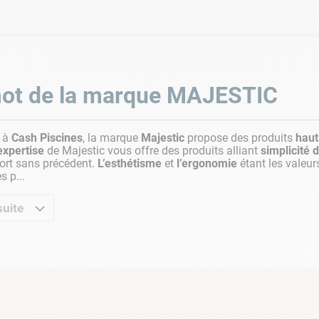
ot de la marque
MAJESTIC
e à
Cash Piscines
, la marque
Majestic
propose des produits
hau
’expertise
de Majestic vous offre des produits alliant
simplicité d
ort sans précédent.
L’esthétisme
et
l’ergonomie
étant les valeur
s p...
suite