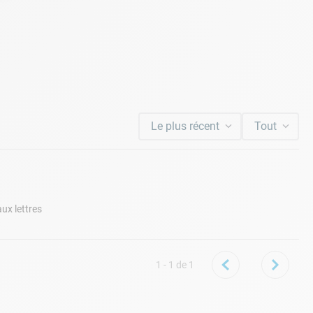
Le plus récent
Tout
aux lettres
1 - 1
de
1