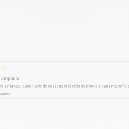
★
☆
n ampoule
mais n'ai reçu aucun avis de passage et le colis se trouvais dans ma boîte 
5 années