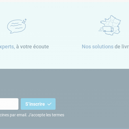
xperts,
à votre écoute
Nos solutions
de liv
S’inscrire
iscines par email. J'accepte les termes