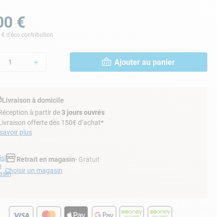
00
€
€ d'éco contribution
Ajouter au panier
＋
Livraison à domicile
Réception à partir de
3 jours ouvrés
Livraison offerte dès 150€ d’achat*
savoir plus
sir
Retrait en magasin
- Gratuit
n
Choisir un magasin
sin