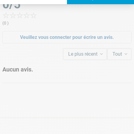
0/5
☆
☆
☆
☆
☆
(0 )
Veuillez vous connecter pour écrire un avis.
Le plus récent
Tout
Aucun avis.