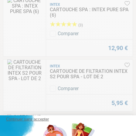
INTEX
CARTOUCHE SPA : INTEX PURE SPA
(6)
★
★
★
★
★
(
3
)
Comparer
12
,
90
€
INTEX
CARTOUCHE DE FILTRATION INTEX
S2 POUR SPA - LOT DE 2
Comparer
5
,
95
€
Continuer sans accepter
SÉLECTION
CARTOUCHE DE FILTRATION
NETSPA (LOT DE 3)