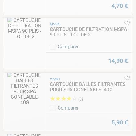
4
,
70
€
MSPA
CARTOUCHE DE FILTRATION MSPA
90 PLIS - LOT DE 2
Comparer
14
,
90
€
YZAKI
CARTOUCHE BALLES FILTRANTES
POUR SPA GONFLABLE- 40G
★
★
★
★
☆
(
5
)
Comparer
5
,
90
€