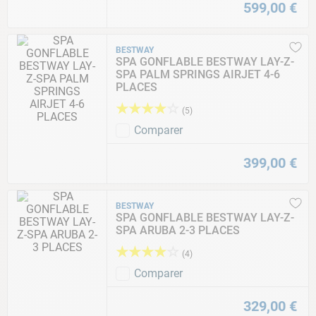
599
,
00
€
BESTWAY
SPA GONFLABLE BESTWAY LAY-Z-
SPA PALM SPRINGS AIRJET 4-6
PLACES
★
★
★
★
☆
(
5
)
Comparer
399
,
00
€
BESTWAY
SPA GONFLABLE BESTWAY LAY-Z-
SPA ARUBA 2-3 PLACES
★
★
★
★
☆
(
4
)
Comparer
329
,
00
€