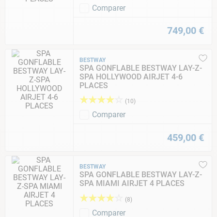
Comparer
749
,
00
€
BESTWAY
SPA GONFLABLE BESTWAY LAY-Z-
SPA HOLLYWOOD AIRJET 4-6
PLACES
★
★
★
★
☆
(
10
)
Comparer
459
,
00
€
BESTWAY
SPA GONFLABLE BESTWAY LAY-Z-
SPA MIAMI AIRJET 4 PLACES
★
★
★
★
☆
(
8
)
Comparer