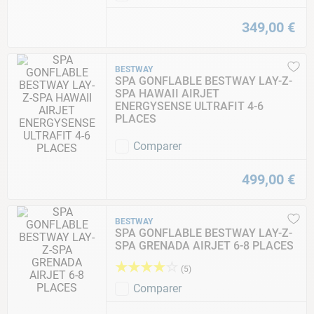
349
,
00
€
BESTWAY
SPA GONFLABLE BESTWAY LAY-Z-
SPA HAWAII AIRJET
ENERGYSENSE ULTRAFIT 4-6
PLACES
Comparer
499
,
00
€
BESTWAY
SPA GONFLABLE BESTWAY LAY-Z-
SPA GRENADA AIRJET 6-8 PLACES
★
★
★
★
☆
(
5
)
Comparer