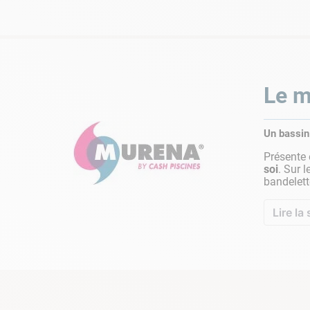
Le m
Un bassin
Présente 
soi
. Sur 
bandelett
Lire la 