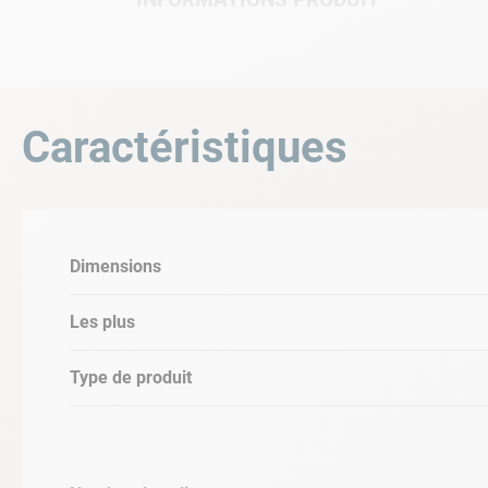
INFORMATIONS PRODUIT
• Matière: poignée en polypropylène et sangl
• Diamètre: Ø 15 cm.
Caractéristiques
Dimensions
Les plus
Type de produit