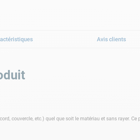
actéristiques
Avis clients
oduit
cord, couvercle, etc.) quel que soit le matériau et sans rayer. C