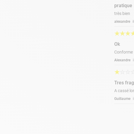
pratique
très bien
alexandre
★
★
★
Ok
Conforme
Alexandre
★
☆
☆
Tres frag
A cassé lor
Guillaume