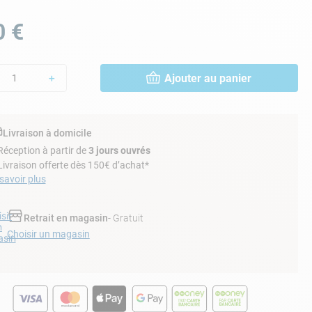
0
€
Ajouter au panier
＋
Livraison à domicile
Réception à partir de
3 jours ouvrés
Livraison offerte dès 150€ d’achat*
savoir plus
sir
Retrait en magasin
- Gratuit
n
Choisir un magasin
sin