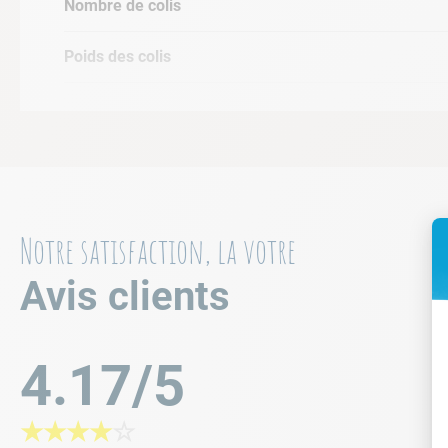
Nombre de colis
Poids des colis
Notre satisfaction, la votre
Avis clients
4.17/5
★
★
★
★
☆