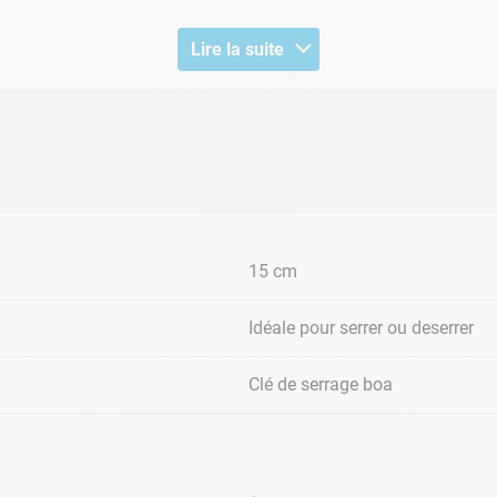
Lire la suite
e en caoutchouc
15 cm
Idéale pour serrer ou deserrer
Clé de serrage boa