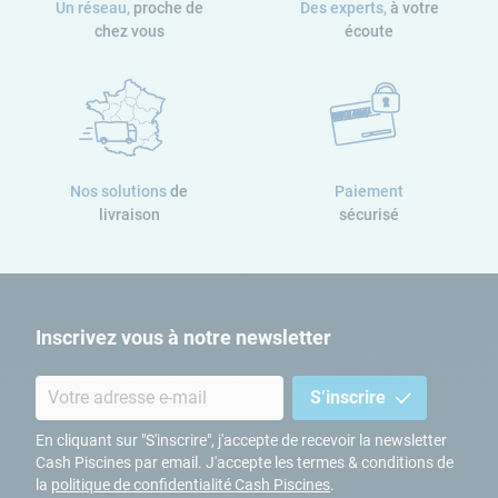
Un réseau,
proche de
Des experts,
à votre
chez vous
écoute
Nos solutions
de
Paiement
livraison
sécurisé
Inscrivez vous à notre newsletter
S’inscrire
En cliquant sur "S'inscrire", j'accepte de recevoir la newsletter
Cash Piscines par email. J'accepte les termes & conditions de
la
politique de confidentialité Cash Piscines
.