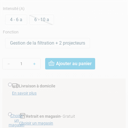
Intensité (A)
4 - 6 a
6 - 10 a
Fonction
Gestion de la filtration + 2 projecteurs
Ajouter au panier
－
＋
Livraison à domicile
En savoir plus
Choisir
Retrait en magasin
- Gratuit
un
Choisir un magasin
magasin