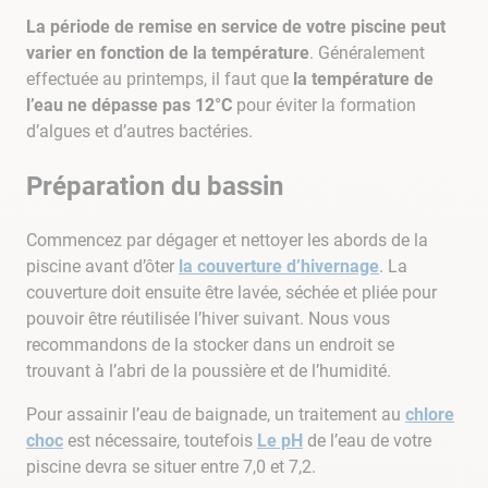
9
.
aspirateur piscine
La période de remise en service de votre piscine peut
10
.
chlore choc
varier en fonction de la température
. Généralement
effectuée au printemps, il faut que
la température de
l’eau ne dépasse pas 12°C
pour éviter la formation
d’algues et d’autres bactéries.
Préparation du bassin
Commencez par dégager et nettoyer les abords de la
piscine avant d’ôter
la couverture d’hivernage
. La
couverture doit ensuite être lavée, séchée et pliée pour
pouvoir être réutilisée l’hiver suivant. Nous vous
recommandons de la stocker dans un endroit se
trouvant à l’abri de la poussière et de l’humidité.
Pour assainir l’eau de baignade, un traitement au
chlore
choc
est nécessaire, toutefois
Le pH
de l’eau de votre
piscine devra se situer entre 7,0 et 7,2.