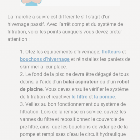
La marche à suivre est différente s’il s’agit d’un
hivernage passif. Avec l’arrêt complet du système de
filtration, voici les points auxquels vous devez prêter
attention :
Otez les équipements d’hivernage:
flotteurs
et
bouchons d’hivernage
et réinstallez les paniers de
skimmer à leur place.
Le fond de la piscine devra être dégagé de tous
débris, à l’aide d’un
balai aspirateur
ou d’un
robot
de piscine
. Vous devez ensuite vérifier le système
de filtration et réactiver
le filtre
et
la pompe
.
Veillez au bon fonctionnement du système de
filtration. Lors de la remise en service, ouvrez les
vannes du filtre et repositionnez le couvercle de
pré-filtre, ainsi que les bouchons de vidange de la
pompe et remplissez d’eau le circuit hydraulique