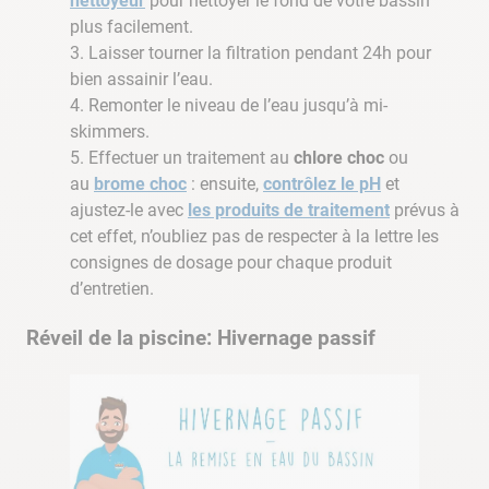
nettoyeur
pour nettoyer le fond de votre bassin
plus facilement.
Laisser tourner la filtration pendant 24h pour
bien assainir l’eau.
Remonter le niveau de l’eau jusqu’à mi-
skimmers.
Effectuer un traitement au
chlore choc
ou
au
brome choc
: ensuite,
contrôlez le pH
et
ajustez-le avec
les produits de traitement
prévus à
cet effet, n’oubliez pas de respecter à la lettre les
consignes de dosage pour chaque produit
d’entretien.
Réveil de la piscine: Hivernage passif