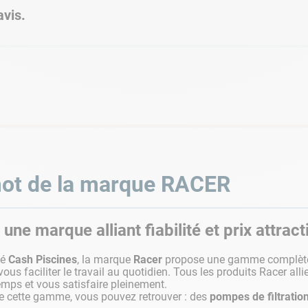
vis.
ot de la marque
RACER
 une marque alliant fiabilité et prix attract
té
Cash Piscines
, la marque
Racer
propose une gamme complè
vous faciliter le travail au quotidien. Tous les produits Racer all
emps et vous satisfaire pleinement.
e cette gamme, vous pouvez retrouver : des
pompes de filtratio