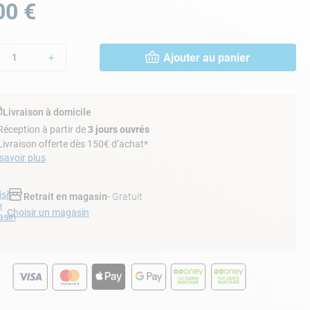
00
€
Ajouter au panier
＋
Livraison à domicile
Réception à partir de
3 jours ouvrés
Livraison offerte dès 150€ d’achat*
savoir plus
sir
Retrait en magasin
- Gratuit
n
Choisir un magasin
sin