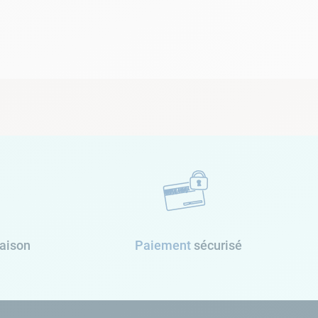
raison
Paiement
sécurisé