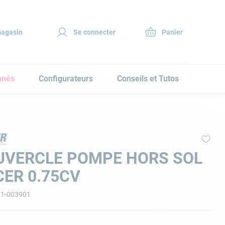
magasin
Se connecter
nnés
Configurateurs
Conseils et Tutos
UVERCLE POMPE HORS SOL
ER 0.75CV
11-003901