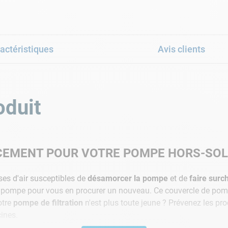
actéristiques
Avis clients
oduit
CEMENT POUR VOTRE POMPE HORS-SOL
ises d'air susceptibles de
désamorcer la pompe
et de
faire surc
 pompe pour vous en procurer un nouveau. Ce couvercle de pom
otre
pompe de filtration
n'est plus toute jeune ? Prévenez les p
cines.