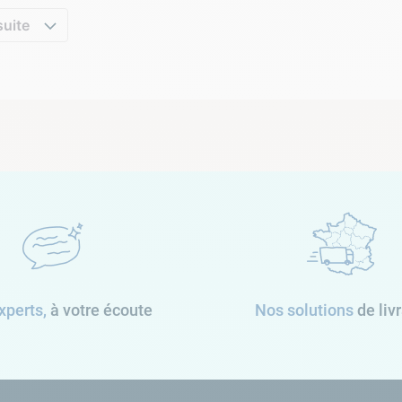
suite
xperts,
à votre écoute
Nos solutions
de liv