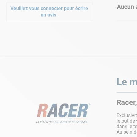
Aucun a
Veuillez vous connecter pour écrire
un avis.
Le m
Racer,
Exclusivi
le but de 
dans le t
Au sein d