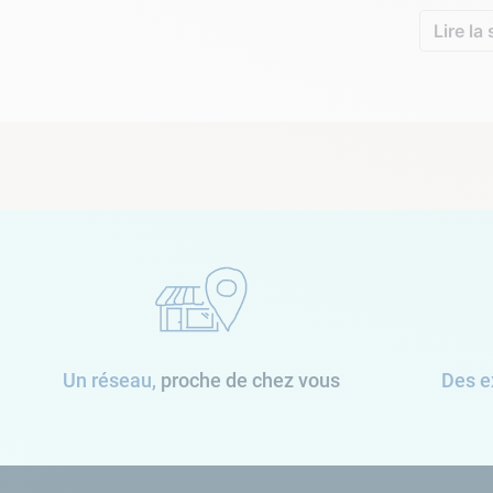
Lire la 
Un réseau,
proche de chez vous
Des e