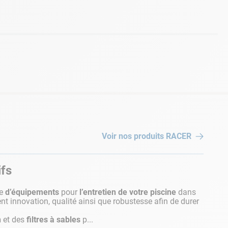
Voir nos produits
RACER
ifs
te
d’équipements
pour
l’entretien de votre piscine
dans
ient innovation, qualité ainsi que robustesse afin de durer
n
et des
filtres à sables
p...