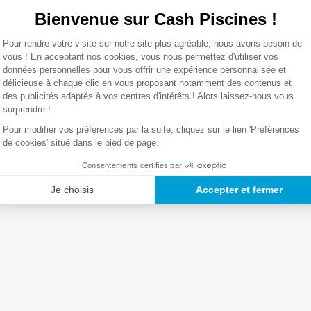
Bienvenue sur Cash Piscines !
0,01 Kg
Plateforme de Gestion du Consentemen
Pour rendre votre visite sur notre site plus agréable, nous avons besoin de
Axeptio consent
vous ! En acceptant nos cookies, vous nous permettez d'utiliser vos
Lire la suite
données personnelles pour vous offrir une expérience personnalisée et
délicieuse à chaque clic en vous proposant notamment des contenus et
des publicités adaptés à vos centres d'intérêts ! Alors laissez-nous vous
surprendre !
Pour modifier vos préférences par la suite, cliquez sur le lien 'Préférences
de cookies' situé dans le pied de page.
Consentements certifiés par
Je choisis
Accepter et fermer