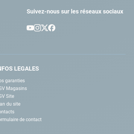
Suivez-nous sur les réseaux sociaux
NFOS LEGALES
s garanties
GV Magasins
GV Site
an du site
ontacts
rmulaire de contact