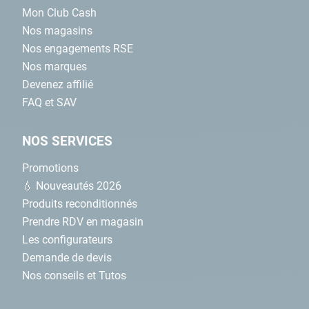
Mon Club Cash
Nos magasins
Nos engagements RSE
Nos marques
Devenez affilié
FAQ et SAV
NOS SERVICES
Promotions
💧 Nouveautés 2026
Produits reconditionnés
Prendre RDV en magasin
Les configurateurs
Demande de devis
Nos conseils et Tutos