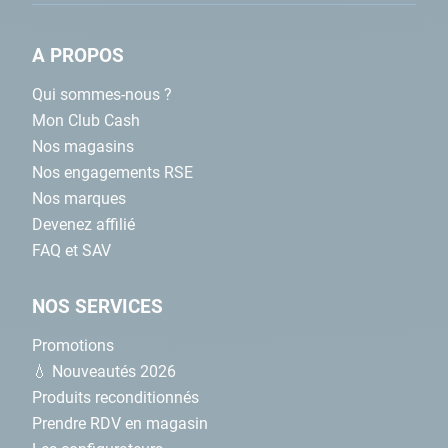
A PROPOS
Qui sommes-nous ?
Mon Club Cash
Nos magasins
Nos engagements RSE
Nos marques
Devenez affilié
FAQ et SAV
NOS SERVICES
Promotions
💧 Nouveautés 2026
Produits reconditionnés
Prendre RDV en magasin