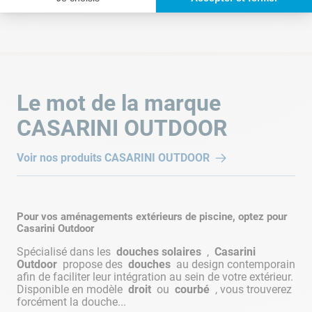
Nombre de colis
1
Poids des colis
12,3 Kg
Le mot de la marque
CASARINI OUTDOOR
Voir nos produits
CASARINI OUTDOOR
Pour vos aménagements extérieurs de piscine, optez pour
Casarini Outdoor
Spécialisé dans les
douches solaires
,
Casarini
Outdoor
propose des
douches
au design contemporain
afin de faciliter leur intégration au sein de votre extérieur.
Disponible en modèle
droit
ou
courbé
, vous trouverez
forcément la douche...