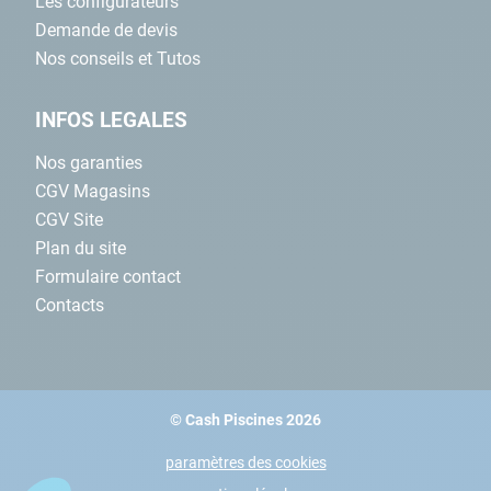
Les configurateurs
Demande de devis
Nos conseils et Tutos
INFOS LEGALES
Nos garanties
CGV Magasins
CGV Site
Plan du site
Formulaire contact
Contacts
© Cash Piscines 2026
paramètres des cookies