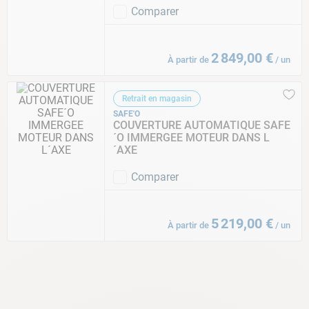
Comparer
2
849
,
00
€
À partir de
/
un
Retrait en magasin
SAFE'O
COUVERTURE AUTOMATIQUE SAFE
´O IMMERGEE MOTEUR DANS L
´AXE
Comparer
5
219
,
00
€
À partir de
/
un