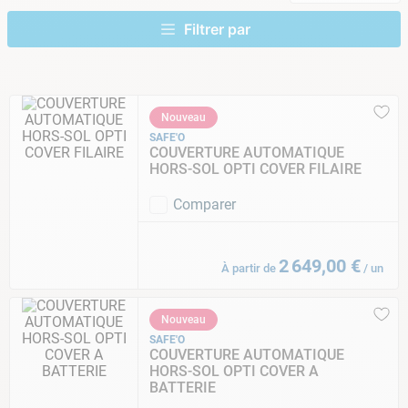
9
.
aspirateur piscine
10
.
chlore choc
Nouveau
SAFE'O
COUVERTURE AUTOMATIQUE
HORS-SOL OPTI COVER FILAIRE
Comparer
2
649
,
00
€
À partir de
/
un
Nouveau
SAFE'O
COUVERTURE AUTOMATIQUE
HORS-SOL OPTI COVER A
BATTERIE