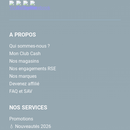
A PROPOS
Qui sommes-nous ?
Mon Club Cash
Nos magasins
Nos engagements RSE
Nos marques
Devenez affilié
FAQ et SAV
NOS SERVICES
Obtenez une filtration parfaite sans contrainte
avec le mur filtrant GS8
Promotions
💧 Nouveautés 2026