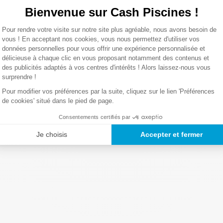
Bienvenue sur Cash Piscines !
1,7 Kg
Plateforme de Gestion du Consentemen
Pour rendre votre visite sur notre site plus agréable, nous avons besoin de
Axeptio consent
Lire la suite
vous ! En acceptant nos cookies, vous nous permettez d'utiliser vos
données personnelles pour vous offrir une expérience personnalisée et
délicieuse à chaque clic en vous proposant notamment des contenus et
des publicités adaptés à vos centres d'intérêts ! Alors laissez-nous vous
surprendre !
Pour modifier vos préférences par la suite, cliquez sur le lien 'Préférences
de cookies' situé dans le pied de page.
Consentements certifiés par
Je choisis
Accepter et fermer