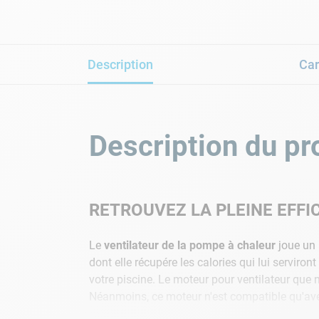
Description
Car
Description du pr
RETROUVEZ LA PLEINE EFFI
Le
ventilateur de la pompe à chaleur
joue un 
dont elle récupére les calories qui lui serviron
votre piscine. Le moteur pour ventilateur que n
Néanmoins, ce moteur n'est compatible qu'ave