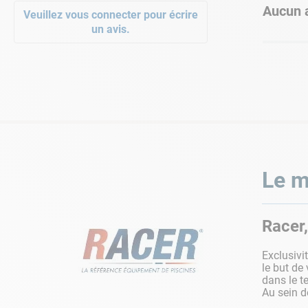
Aucun a
Veuillez vous connecter pour écrire
un avis.
Le m
Racer,
Exclusivi
le but de 
dans le t
Au sein d