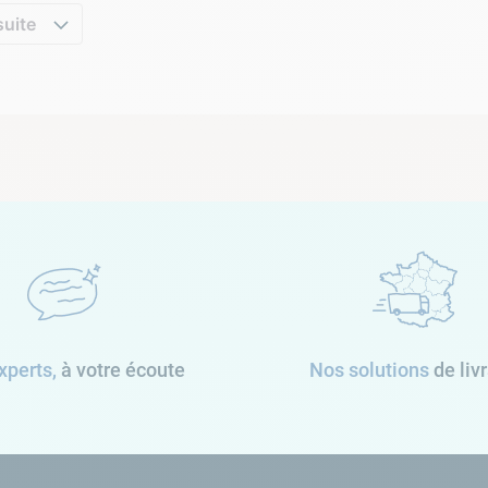
suite
xperts,
à votre écoute
Nos solutions
de liv