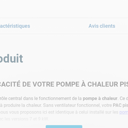
actéristiques
Avis clients
oduit
CACITÉ DE VOTRE POMPE À CHALEUR PI
rôle central dans le fonctionnement de la
pompe à chaleur
. Ce 
t à produire la chaleur. Sans ventilateur fonctionnel, votre
PAC pi
ous vous proposons ici est identique à celui installé sur les
pomp
c les versions 7 et 9 kW.