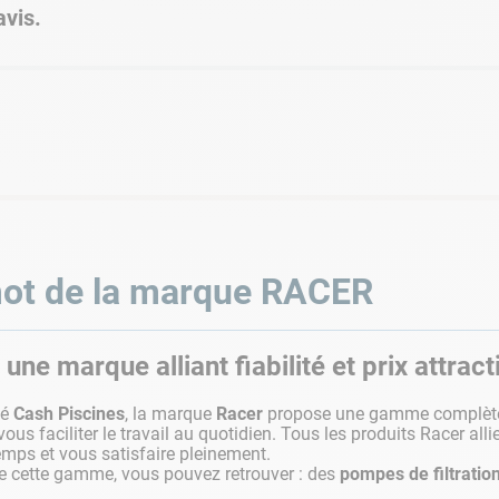
vis.
ot de la marque
RACER
 une marque alliant fiabilité et prix attract
té
Cash Piscines
, la marque
Racer
propose une gamme complè
vous faciliter le travail au quotidien. Tous les produits Racer all
emps et vous satisfaire pleinement.
e cette gamme, vous pouvez retrouver : des
pompes de filtratio