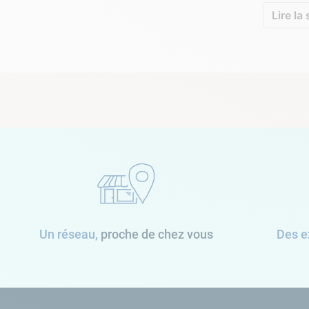
Lire la 
Un réseau,
proche de chez vous
Des e