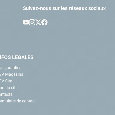
Suivez-nous sur les réseaux sociaux
NFOS LEGALES
s garanties
GV Magasins
GV Site
an du site
ontacts
rmulaire de contact