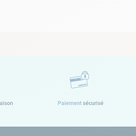
raison
Paiement
sécurisé