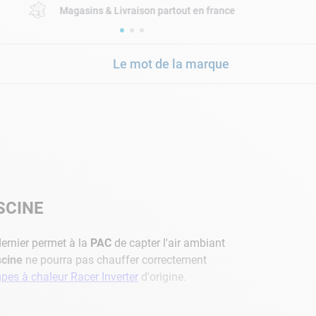
Magasins & Livraison partout en france
Le mot de la marque
SCINE
dernier permet à la
PAC
de capter l'air ambiant
scine
ne pourra pas chauffer correctement
es à chaleur Racer Inverter
d'origine.