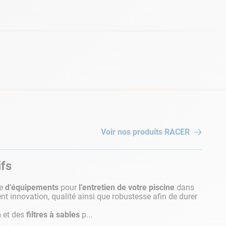
Voir nos produits
RACER
ifs
te
d’équipements
pour
l’entretien de votre piscine
dans
ient innovation, qualité ainsi que robustesse afin de durer
n
et des
filtres à sables
p...