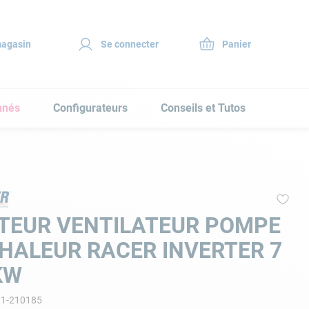
magasin
Se connecter
nnés
Configurateurs
Conseils et Tutos
TEUR VENTILATEUR POMPE
HALEUR RACER INVERTER 7
KW
11-210185