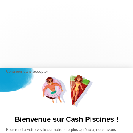
Continuer sans accepter
Bienvenue sur Cash Piscines !
Plateforme de Gestion du Consentem
Pour rendre votre visite sur notre site plus agréable, nous avons
Axeptio consent