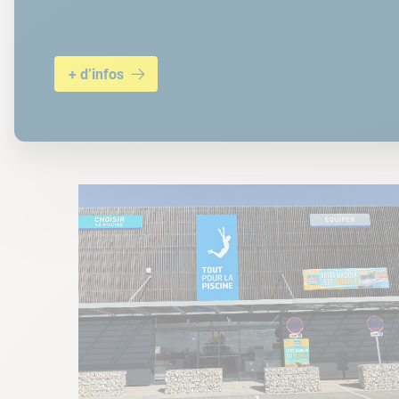
+ d’infos