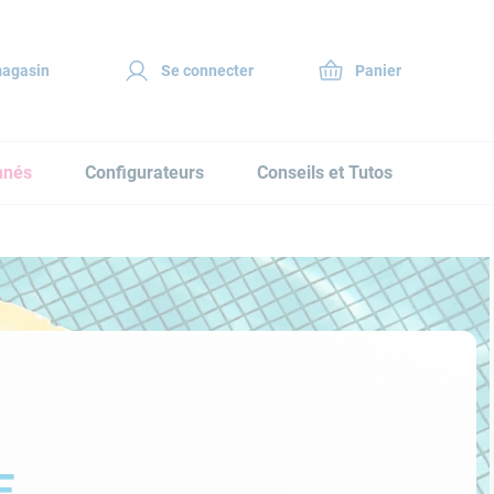
magasin
Se connecter
nnés
Configurateurs
Conseils et Tutos
E