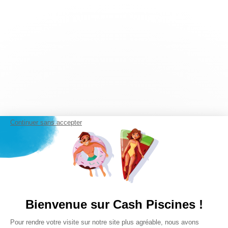
Continuer sans accepter
Bienvenue sur Cash Piscines !
Plateforme de Gestion du Consentem
Pour rendre votre visite sur notre site plus agréable, nous avons
Axeptio consent