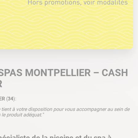
 SPAS MONTPELLIER – CASH
R
ER
(
34
):
 tient à votre disposition pour vous accompagner au sein de
 le produit adéquat."