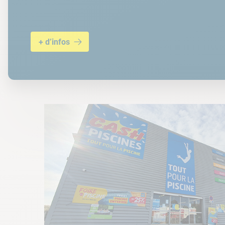
+ d’infos