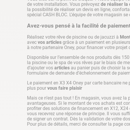
de votre installation. Vous prévoyez
de réaliser la
la possibilité de réaliser un devis en ligne, confor
spécial CASH BLOC. L’équipe de votre magasin se c
Avez-vous pensé à la facilité de paiement
Réalisez votre rêve de piscine ou de jacuzzi à
Mont
avec
vos articles
grâce à un paiement en plusieurs 
à notre partenaire Oney, pour financer votre projet 
Disponible sur l’ensemble de nos produits dès 150 
la piscine ou le spa de vos rêves par le biais de men
d’ajouter vos
articles
au panier puis de choisir la 
formulaire de demande d’échelonnement de paieme
Le paiement en X3 X4 Oney par carte bancaire ne 
plus pour
vous faire plaisir
Mais ce n’est pas tout ! En magasin, vous avez la p
avantageuses. Si le montant de vos achats est com
profiter des solutions de financement en X12, X24 
vous recevrez une réponse de principe. Il vous suff
de signer un contrat. Dès la validation de votre 
Pour plus de détails, merci de consulter la page 