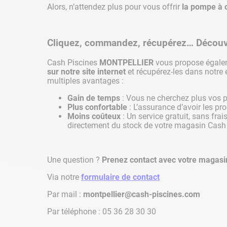
Alors, n’attendez plus pour vous offrir
la pompe à 
Cliquez, commandez, récupérez… Découvre
Cash Piscines
MONTPELLIER
vous propose égalem
sur notre site internet
et récupérez-les dans notre
multiples avantages :
Gain de temps
: Vous ne cherchez plus vos p
Plus confortable
: L’assurance d’avoir les 
Moins coûteux
: Un service gratuit, sans fra
directement du stock de votre magasin Cash
Une question ?
Prenez contact avec votre magasi
Via notre
formulaire de contact
Par mail :
montpellier@cash-piscines.com
Par téléphone : 05 36 28 30 30