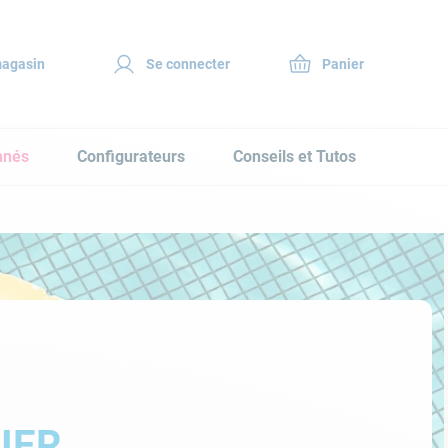
magasin
Se connecter
nnés
Configurateurs
Conseils et Tutos
IER