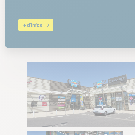
+ d’infos