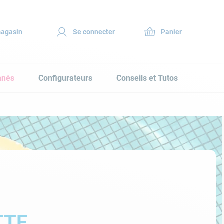
magasin
Se connecter
nnés
Configurateurs
Conseils et Tutos
TTE