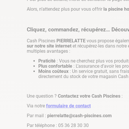
Alors, n’attendez plus pour vous offrir
la piscine h
Cliquez, commandez, récupérez… Découvre
Cash Piscines
PIERRELATTE
vous propose égaleme
sur notre site internet
et récupérez-les dans notre
multiples avantages :
Praticité
: Vous ne cherchez plus vos produits
Plus confortable
: L’assurance d’avoir les 
Moins coûteux
: Un service gratuit, sans fra
directement du stock de votre magasin Cash
Une question ?
Contactez votre Cash Piscines
:
Via notre
formulaire de contact
Par mail :
pierrelatte@cash-piscines.com
Par téléphone : 05 36 28 30 30