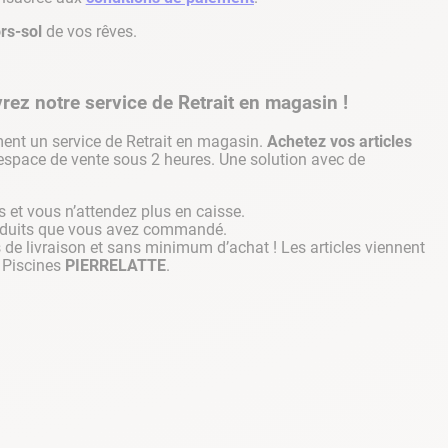
ors-sol
de vos rêves.
z notre service de Retrait en magasin !
nt un service de Retrait en magasin.
Achetez vos articles
 espace de vente sous 2 heures. Une solution avec de
 et vous n’attendez plus en caisse.
produits que vous avez commandé.
is de livraison et sans minimum d’achat ! Les articles viennent
 Piscines
PIERRELATTE
.