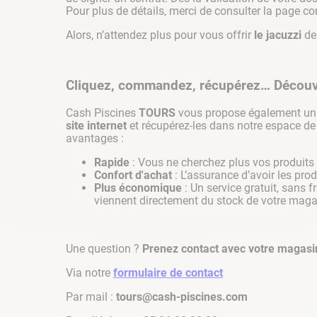
Pour plus de détails, merci de consulter la page 
Alors, n’attendez plus pour vous offrir
le jacuzzi
de
Cliquez, commandez, récupérez… Découvre
Cash Piscines
TOURS
vous propose également un 
site internet
et récupérez-les dans notre espace de
avantages :
Rapide
: Vous ne cherchez plus vos produits 
Confort d'achat
: L’assurance d’avoir les pr
Plus économique
: Un service gratuit, sans 
viennent directement du stock de votre mag
Une question ?
Prenez contact avec votre magasi
Via notre
formulaire de contact
Par mail :
tours@cash-piscines.com