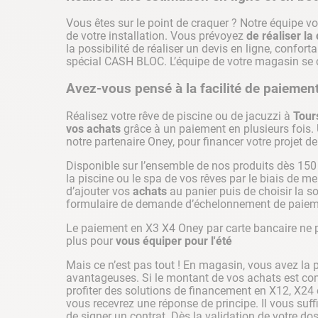
Vous êtes sur le point de craquer ? Notre équipe vo
de votre installation. Vous prévoyez
de réaliser la
la possibilité de réaliser un devis en ligne, confor
spécial CASH BLOC. L’équipe de votre magasin se c
Avez-vous pensé à la facilité de paiement
Réalisez votre rêve de piscine ou de jacuzzi à
Tour
vos achats
grâce à un paiement en plusieurs fois. U
notre partenaire Oney, pour financer votre projet d
Disponible sur l’ensemble de nos produits dès 150 
la piscine ou le spa de vos rêves par le biais de men
d’ajouter vos
achats
au panier puis de choisir la s
formulaire de demande d’échelonnement de paieme
Le paiement en X3 X4 Oney par carte bancaire ne 
plus pour
vous équiper pour l'été
Mais ce n’est pas tout ! En magasin, vous avez la p
avantageuses. Si le montant de vos achats est com
profiter des solutions de financement en X12, X24 
vous recevrez une réponse de principe. Il vous suff
de signer un contrat. Dès la validation de votre 