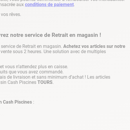
consacrée aux
conditions de paiement
.
 vos rêves.
z notre service de Retrait en magasin !
service de Retrait en magasin.
Achetez vos articles sur notre
 vente sous 2 heures. Une solution avec de multiples
et vous n’attendez plus en caisse.
oduits que vous avez commandé.
frais de livraison et sans minimum d’achat ! Les articles
asin Cash Piscines
TOURS
.
n Cash Piscines
: