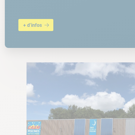
+ d’infos