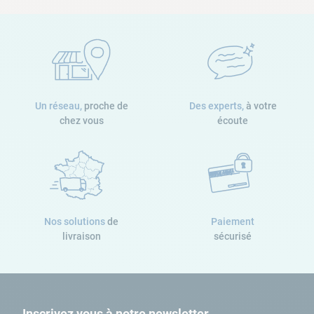
Un réseau,
proche de
Des experts,
à votre
chez vous
écoute
Nos solutions
de
Paiement
livraison
sécurisé
Inscrivez vous à notre newsletter