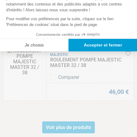
TURBINE POMPE HORS SOL RACER
notamment des contenus et des publicités adaptés à vos centres
1.50CV
d'intérêts ! Alors laissez-nous vous surprendre !
Pour modifier vos préférences par la suite, cliquez sur le lien
Comparer
'Préférences de cookies' situé dans le pied de page.
12
,
00
€
Consentements certifiés par
Je choisis
Accepter et fermer
MAJESTIC
ROULEMENT POMPE MAJESTIC
MASTER 32 / 38
Comparer
46
,
00
€
Voir plus de produits