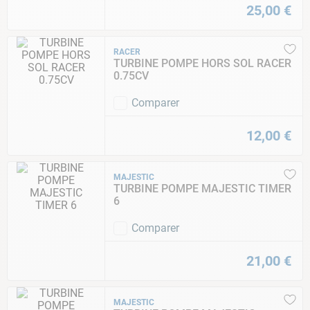
25
,
00
€
RACER
TURBINE POMPE HORS SOL RACER
0.75CV
Comparer
12
,
00
€
MAJESTIC
TURBINE POMPE MAJESTIC TIMER
6
Comparer
21
,
00
€
MAJESTIC