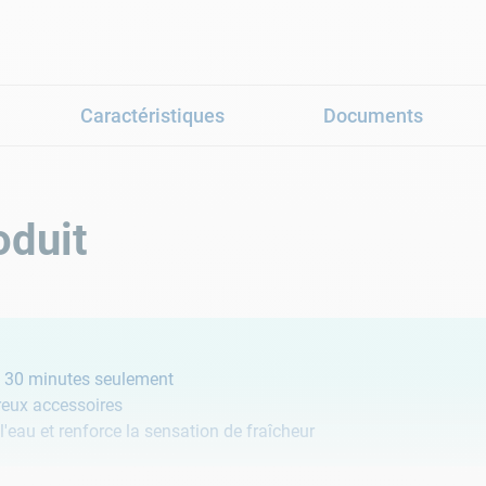
Caractéristiques
Documents
oduit
 en 30 minutes seulement
reux accessoires
l'eau et renforce la sensation de fraîcheur