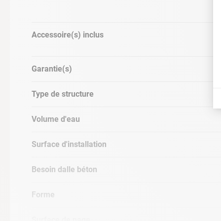
Accessoire(s) inclus
Garantie(s)
Type de structure
Volume d'eau
Surface d'installation
Besoin dalle béton
MONTAGE RAPIDE : 30 MIN
Forme
Surface de nage