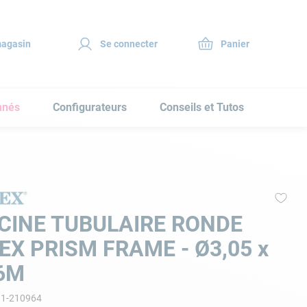
magasin
Se connecter
nnés
Configurateurs
Conseils et Tutos
CINE TUBULAIRE RONDE
EX PRISM FRAME - Ø3,05 x
6M
11-210964