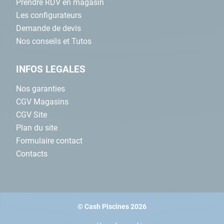
Prendre RDV en magasin
Les configurateurs
Demande de devis
Nos conseils et Tutos
INFOS LEGALES
Nos garanties
CGV Magasins
CGV Site
Plan du site
Formulaire contact
Contacts
© Cash Piscines 2026