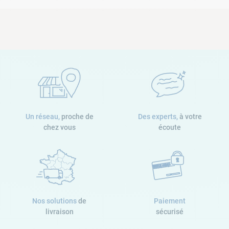
Un réseau,
proche de
Des experts,
à votre
chez vous
écoute
Nos solutions
de
Paiement
livraison
sécurisé