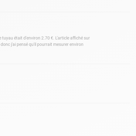
uyau était d'environ 2.70 €. L'article affiché sur
 donc j'ai pensé qu'il pourrait mesurer environ