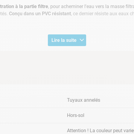
ation à la partie filtre
, pour acheminer l'eau vers la masse filtr
etés.
Conçu dans un PVC résistant
, ce dernier résiste aux eaux 
Lire la suite
Tuyaux annelés
Hors-sol
Attention ! La couleur peut vari