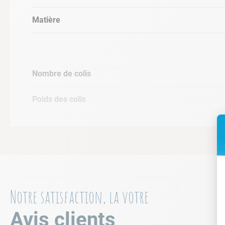
Matière
Nombre de colis
Poids des colis
Notre satisfaction, la votre
Avis clients