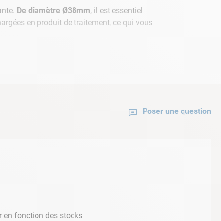
ante.
De diamètre Ø38mm
, il est essentiel
chargées en produit de traitement, ce qui vous
Poser une question
er en fonction des stocks