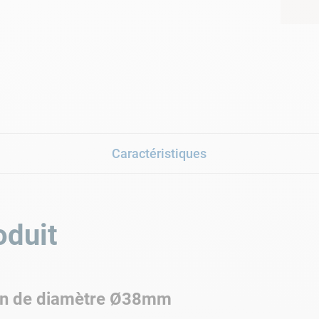
Caractéristiques
oduit
ion de diamètre Ø38mm