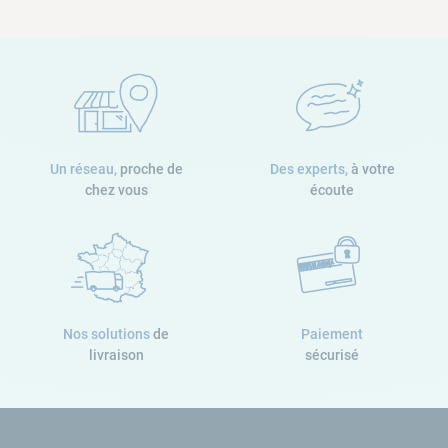
Gourde isotherme
Selle confort
Un réseau,
proche de
Des experts,
à votre
chez vous
écoute
Nos solutions
de
Paiement
livraison
sécurisé