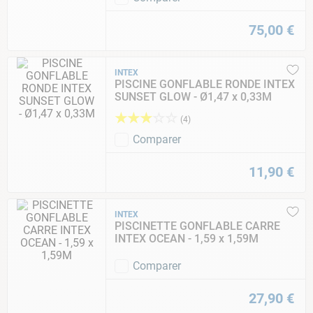
75
,
00
€
INTEX
PISCINE GONFLABLE RONDE INTEX
SUNSET GLOW - Ø1,47 x 0,33M
★
★
★
☆
☆
(
4
)
Comparer
11
,
90
€
INTEX
PISCINETTE GONFLABLE CARRE
INTEX OCEAN - 1,59 x 1,59M
Comparer
27
,
90
€