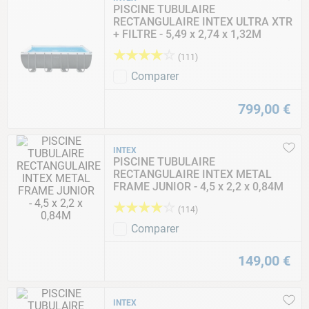
PISCINE TUBULAIRE
RECTANGULAIRE INTEX ULTRA XTR
+ FILTRE - 5,49 x 2,74 x 1,32M
★
★
★
★
☆
(
111
)
Comparer
799
,
00
€
INTEX
PISCINE TUBULAIRE
RECTANGULAIRE INTEX METAL
FRAME JUNIOR - 4,5 x 2,2 x 0,84M
★
★
★
★
☆
(
114
)
Comparer
149
,
00
€
INTEX