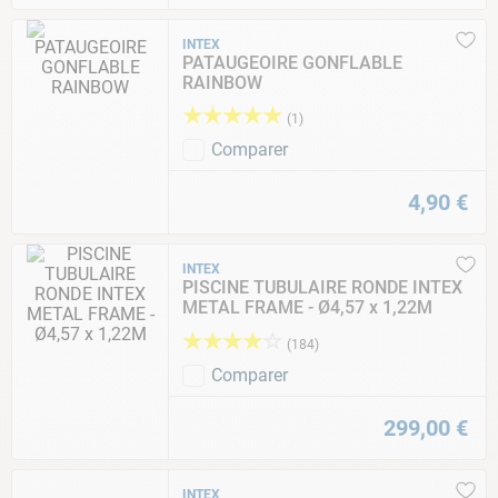
INTEX
PATAUGEOIRE GONFLABLE
RAINBOW
★
★
★
★
★
(
1
)
Comparer
4
,
90
€
INTEX
PISCINE TUBULAIRE RONDE INTEX
METAL FRAME - Ø4,57 x 1,22M
★
★
★
★
☆
(
184
)
Comparer
299
,
00
€
INTEX