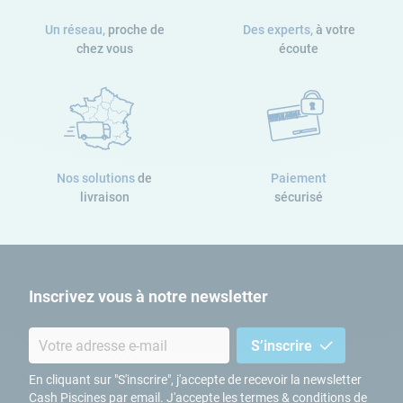
Un réseau,
proche de
Des experts,
à votre
chez vous
écoute
Nos solutions
de
Paiement
livraison
sécurisé
Inscrivez vous à notre newsletter
S’inscrire
En cliquant sur "S'inscrire", j'accepte de recevoir la newsletter
Cash Piscines par email. J'accepte les termes & conditions de