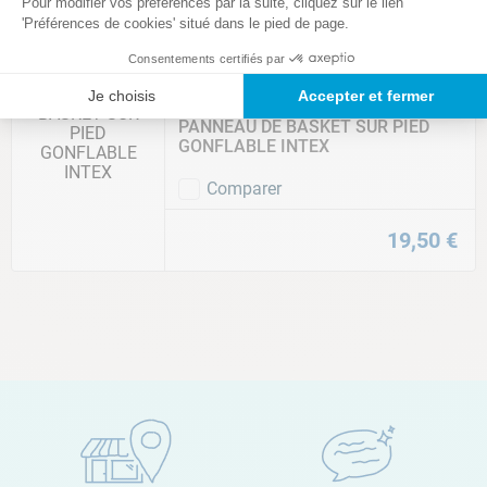
Pour modifier vos préférences par la suite, cliquez sur le lien
'Préférences de cookies' situé dans le pied de page.
9
,
80
€
Consentements certifiés par
Je choisis
Accepter et fermer
INTEX
PANNEAU DE BASKET SUR PIED
GONFLABLE INTEX
Comparer
19
,
50
€