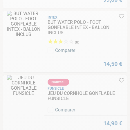
INTEX
BUT WATER POLO - FOOT
GONFLABLE INTEX - BALLON
INCLUS
★
★
★
☆
☆
(
8
)
Comparer
14
,
50
€
Nouveau
FUNSICLE
JEU DU CORNHOLE GONFLABLE
FUNSICLE
Comparer
14
,
90
€