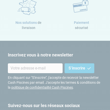
Nos solutions
de
Paiement
Nombre de colis
livraison
sécurisé
1
Inscrivez vous à notre newsletter
S’inscrire
En cliquant sur "S'inscrire", j'accepte de recevoir la newsletter
Cash Piscines par email. J'accepte les termes & conditions de
la
politique de confidentialité Cash Piscines
.
Suivez-nous sur les réseaux sociaux