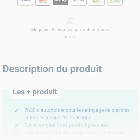
Magasins & Livraison partout en france
Description du produit
Les + produit
2h30 d'autonomie pour le nettoyage de piscines
enterrées jusqu'à 10 m de long
Cycle complet fond, parois, ligne d'eau
Brosse avant active pour parfaire le nettoyage