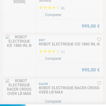
3030IQ
★
★
★
★
☆
(
8
)
Comparer
999
,
00
€
BWT
ROBOT ELECTRIQUE ICE 1880 WL-B
★
★
★
★
☆
(
1
)
Comparer
995
,
00
€
RACER
ROBOT ELECTRIQUE RACER CROSS
OVER LB MAX
Comparer