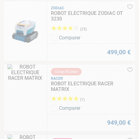
ZODIAC
ROBOT ELECTRIQUE ZODIAC OT
3230
★
★
★
★
☆
(
25
)
Comparer
499
,
00
€
Coup d'Coeur
RACER
ROBOT ELECTRIQUE RACER
MATRIX
★
★
★
★
★
(
1
)
Comparer
949
,
00
€