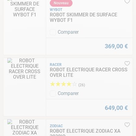
Nouveau
WYBOT
ROBOT SKIMMER DE SURFACE
WYBOT F1
Comparer
369
,
00
€
RACER
ROBOT ELECTRIQUE RACER CROSS
OVER LITE
★
★
★
★
☆
(
26
)
Comparer
649
,
00
€
ZODIAC
ROBOT ELECTRIQUE ZODIAC XA