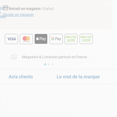
sir
Retrait en magasin
- Gratuit
n
Choisir un magasin
sin
Magasins & Livraison partout en france
Avis clients
Le mot de la marque