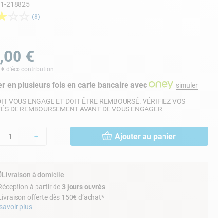
11-218825
★
☆
☆
(
8
)
,
00
€
€ d'éco contribution
r en plusieurs fois en carte bancaire avec
simuler
IT VOUS ENGAGE ET DOIT ÊTRE REMBOURSÉ. VÉRIFIEZ VOS
TÉS DE REMBOURSEMENT AVANT DE VOUS ENGAGER.
Ajouter au panier
＋
Livraison à domicile
Réception à partir de
3 jours ouvrés
Livraison offerte dès 150€ d’achat*
savoir plus