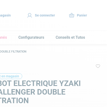
magasin
Se connecter
nnés
Configurateurs
Conseils et Tutos
DOUBLE FILTRATION
t en magasin
OT ELECTRIQUE YZAKI
ALLENGER DOUBLE
TRATION