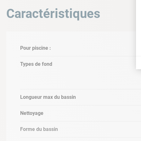
Caractéristiques
Trajectoire ultraprécise grâce au gyr
intégré
Pour piscine :
Types de fond
Longueur max du bassin
Nettoyage
Adapté à toutes les piscines enterrées 
12 x 6 m
Forme du bassin