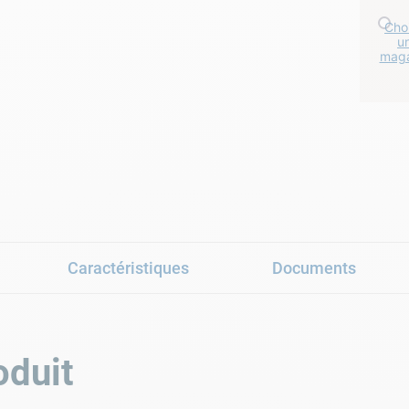
Choi
u
maga
Caractéristiques
Documents
oduit