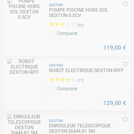
DEXTON
POMPE PISCINE HORS SOL
DEXTON 0.5CV
★
★
★
☆
☆
(
46
)
Comparer
119
,
00
€
DEXTON
ROBOT ELECTRIQUE DEXTON RIFF
★
★
★
★
☆
(
17
)
Comparer
129
,
00
€
DEXTON
ENROULEUR TELESCOPIQUE
DEXTON DIAM.81 5M