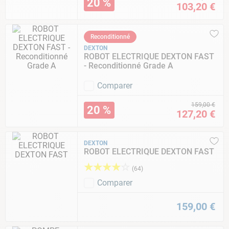
20 %
103
,
20
€
Reconditionné
DEXTON
ROBOT ELECTRIQUE DEXTON FAST
- Reconditionné Grade A
Comparer
159
,
00
€
20 %
127
,
20
€
DEXTON
ROBOT ELECTRIQUE DEXTON FAST
★
★
★
★
☆
(
64
)
Comparer
159
,
00
€